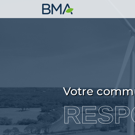
Votre commu
RESP