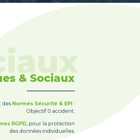
ues & Sociaux
t des
Normes Sécurité & EPI
:
Objectif 0 accident.
mes RGPD
, pour la protection
des données individuelles.