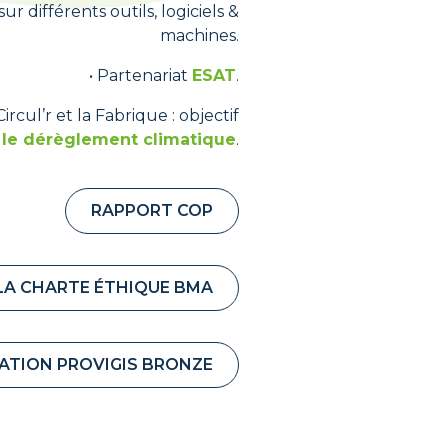
sur différents outils, logiciels &
machines.
• Partenariat
ESAT
.
ul’r et la Fabrique : objectif
e le dérèglement climatique
.
RAPPORT COP
LA CHARTE ÉTHIQUE BMA
CATION PROVIGIS BRONZE