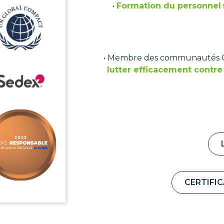
•
Formation du personnel
• Membre des communautés Circ
lutter efficacement contr
CERTIFI