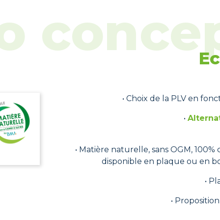
Ec
• Choix de la PLV en fon
•
Alterna
• Matière naturelle, sans OGM, 100%
disponible en plaque ou en b
• P
• Propositio